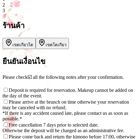
2
3
ร้านค้า
เขตเกียวโต
เขตโตเกียว
ยืนยันเงื่อนไข
Please check☑️ all the following notes after your confirmation.
Deposit is required for reservation. Makeup cannot be added on
the day of the event.
Please arrive at the brunch on time otherwise your reservation
may be canceled with no refund.
*If there is any accident caused late, please contact us as soon as
possible.*
Free cancellation 7 days prior to selected date.
Otherwise the deposit will be charged as an administrative fee.
Please come back and return the kimono before 17:00, otherwise