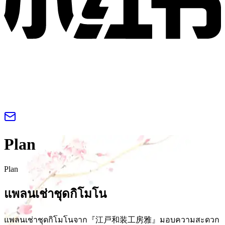
Plan
Plan
แพลนเช่าชุดกิโมโน
แพลนเช่าชุดกิโมโนจาก『江戸和装工房雅』มอบความสะดวก