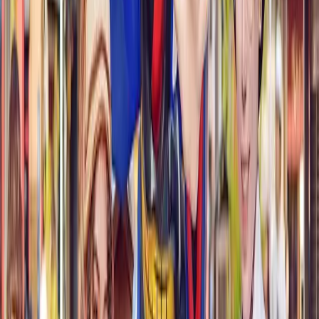
振袖和服就是最适合这日子的主角的服装了。
包含物件 袋带，草履，刺绣袜子，包包，和服，和服内衣，
襦袢，带扬，精致装饰带，精致发饰
发型造型 包含
发型造型
支付宝支付，仅适应余额宝，不对应花呗，支付宝信用卡支
付。
考量安全問題，無法提供懷孕當中的客人體驗