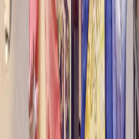
详情
预约
相关文章
March 26, 2025
着和服约会隅田公园的注意事项介绍！
隅田公园沿着隅田川展开，春天可以赏花、夏天有烟花，许多
人都向往在公园里悠闲约会。本文将介绍在隅田公园等户外公
园进行和服约会时需要注意的几点。