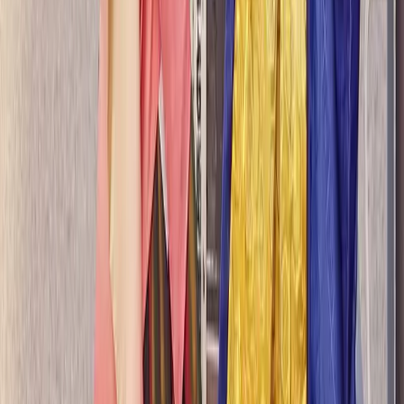
江戸和装工房雅
hefumiyabi@gmail.com
03-5830-6278
菜单
和服套餐
东京浅草租赁服务
京都租赁服务
优惠活动
化妆摄影服务
店舗
专栏
租赁流程
常见问题
联系我们
店铺介绍
江戸和装工房雅 浅草本店
江戸和装工房雅 浅草雅 旗舰店
江戸
和装工房雅 淺草站前店
江戸和装工房雅 清水寺店
江戸和装工
房雅 京都精品店 不染川
浅草和服租赁套餐
女士优惠和服
情侣优惠方案 小纹和服/浴衣
团体优惠（需要网
站提前支付）
亲子套餐 （小纹和服/浴衣）
和洋和服双人套餐