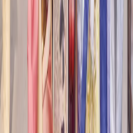
（女士）旗舰店 -6月1日至9月15日限定提供
◎高级女士浴衣
方案-旗舰店-夏季限定
◎浴衣 男士方案（旗舰店）
儿童浴衣
旗舰店
其他套餐
￥38,000
线上预约
￥3,500
￥5,0
高级访问服方案
儿童和服
为重要时刻而打造的进阶访问着方
可爱的孩子们穿上了
一定会变得更加可爱吧
案。 从材质、工艺到设计表达，全面
上一套和服， 全家一
追求本质之美，甄选呈现每一件作
相信都是满满的温馨，
品。 在不随潮流更迭的经典之上，融
到喜欢的花纹， 从开
入恰到好处的设计感。
孩子充满欢乐。
东京地区
东京地区
女士套餐
儿童套餐
浅草雅 旗舰店
淺草站前店
详情
预约