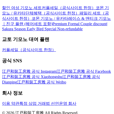
할인 여성 기모노 세트
커플세일（공식사이트 한정）코몬 기
모노 / 유카타
단체혜택（공식사이트 한정）
패밀리 세트（공
식사이트 한정）코몬 기모노 / 유카타
레이스 & 앤티크 기모노
｜친구 플랜 (헤어세트 포함)
Premium Formal Couple discount|
Sakura Season Early Bird Special Non-refundable
교토 기모노 대여 플랜
커플세일（공식사이트 한정）
공식 SNS
江戸和裝工房雅 공식 Instagram
江戸和裝工房雅 공식 Facebook
江戸和裝工房雅 공식 Xiaohongshu
江戸和裝工房雅 공식
Dianping
江戸和裝工房雅 공식 Weibo
회사 정보
이용 약관
특정 상업 거래법 선언
운영 회사
©
2026
江戸和裝工房雅 All Rights Reserved.